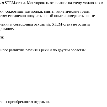
ся STEM-стена. Монтировать основание на стену можно как в
ки, сокровища, шнуровки, винты, кинетические треки,
етям ежедневно получать новый опыт и совершать новые
учения и совершения открытий. STEM-стена не оставит
рование.
ти;
ого развития, развития речи и по другим областям.
тены приобретаются отдельно.