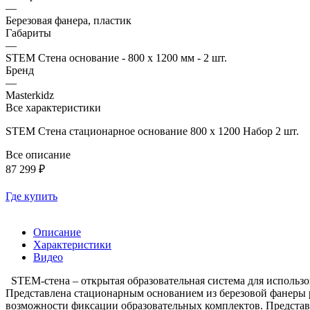
—
Березовая фанера, пластик
Габариты
—
STEM Стена основание - 800 x 1200 мм - 2 шт.
Бренд
—
Masterkidz
Все характеристики
STEM Стена стационарное основание 800 x 1200 Набор 2 шт.
Все описание
87 299 ₽
Где купить
Описание
Характеристики
Видео
STEM-стена – открытая образовательная система для использ
Представлена стационарным основанием из березовой фанеры ра
возможности фиксации образовательных комплектов. Представл