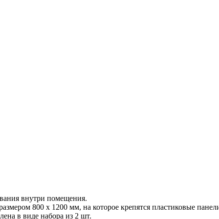
ования внутри помещения.
змером 800 х 1200 мм, на которое крепятся пластиковые панели
ена в виде набора из 2 шт.