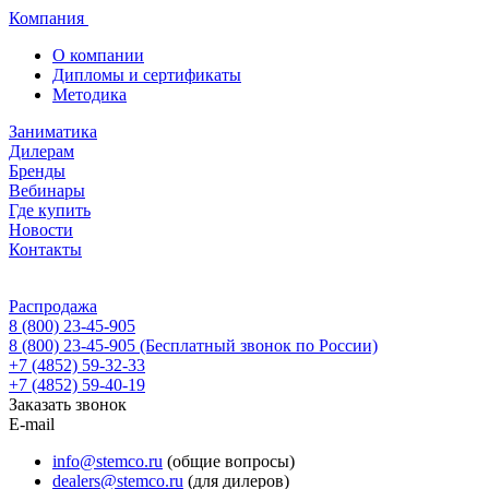
Компания
О компании
Дипломы и сертификаты
Методика
Заниматика
Дилерам
Бренды
Вебинары
Где купить
Новости
Контакты
Распродажа
8 (800) 23-45-905
8 (800) 23-45-905
(Бесплатный звонок по России)
+7 (4852) 59-32-33
+7 (4852) 59-40-19
Заказать звонок
E-mail
info@stemco.ru
(общие вопросы)
dealers@stemco.ru
(для дилеров)