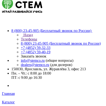
8 (800) 23-45-905
(Бесплатный звонок по России)
Назад
Телефоны
8 (800) 23-45-905
(Бесплатный звонок по России)
+7 (4852) 59-32-33
+7 (4852) 59-40-19
Заказать звонок
info@stemco.ru
(общие вопросы)
dealers@stemco.ru
(для дилеров)
150030, Ярославль, ул. Журавлёва 3, офис 213
Пн. – Чт.: с 8:00 до 18:00
ПТ: с 9:00 до 16:30
Главная
Каталог