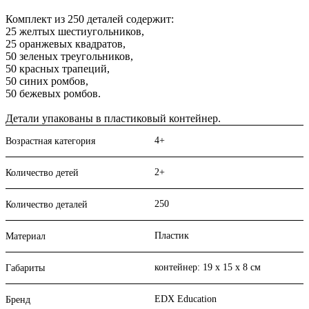
Комплект из 250 деталей содержит:
25 желтых шестиугольников,
25 оранжевых квадратов,
50 зеленых треугольников,
50 красных трапеций,
50 синих ромбов,
50 бежевых ромбов.
Детали упакованы в пластиковый контейнер.
4+
Возрастная категория
2+
Количество детей
250
Количество деталей
Пластик
Материал
контейнер: 19 х 15 х 8 см
Габариты
EDX Education
Бренд