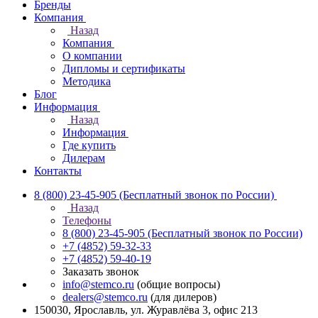
Бренды
Компания
Назад
Компания
О компании
Дипломы и сертификаты
Методика
Блог
Информация
Назад
Информация
Где купить
Дилерам
Контакты
8 (800) 23-45-905
(Бесплатный звонок по России)
Назад
Телефоны
8 (800) 23-45-905
(Бесплатный звонок по России)
+7 (4852) 59-32-33
+7 (4852) 59-40-19
Заказать звонок
info@stemco.ru
(общие вопросы)
dealers@stemco.ru
(для дилеров)
150030, Ярославль, ул. Журавлёва 3, офис 213