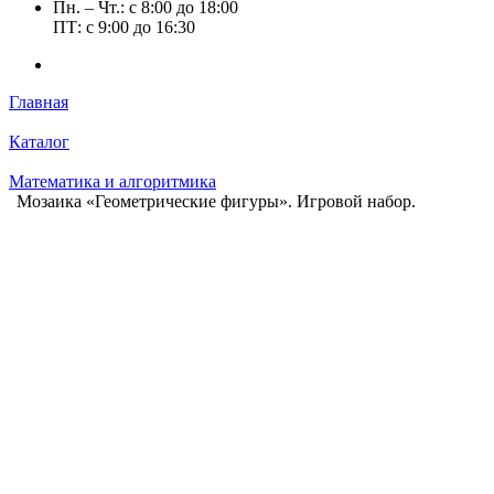
Пн. – Чт.: с 8:00 до 18:00
ПТ: с 9:00 до 16:30
Главная
Каталог
Математика и алгоритмика
Мозаика «Геометрические фигуры». Игровой набор.