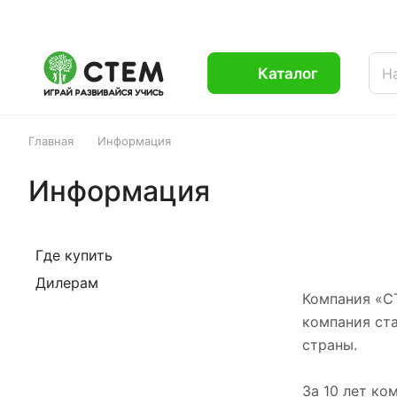
Каталог
Главная
Информация
Информация
Где купить
Дилерам
Компания «СТ
компания ста
страны.
За 10 лет ко