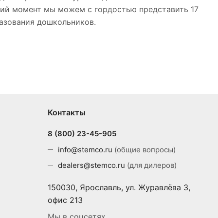
щий момент мы можем с гордостью представить 17
разования дошкольников.
Контакты
8 (800) 23-45-905
info@stemco.ru
(общие вопросы)
dealers@stemco.ru
(для дилеров)
150030, Ярославль, ул. Журавлёва 3,
офис 213
Мы в соцсетях