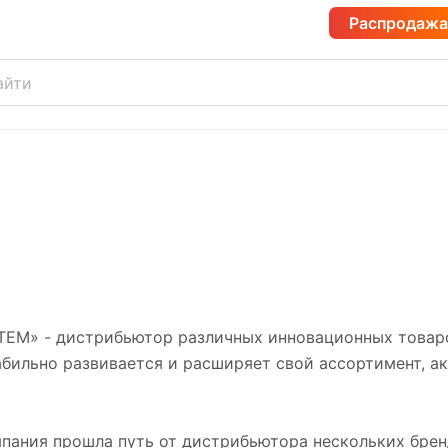
Распродажа
ЕМ» - дистрибьютор различных инновационных товаров
бильно развивается и расширяет свой ассортимент, а
мпания прошла путь от дистрибьютора нескольких бре