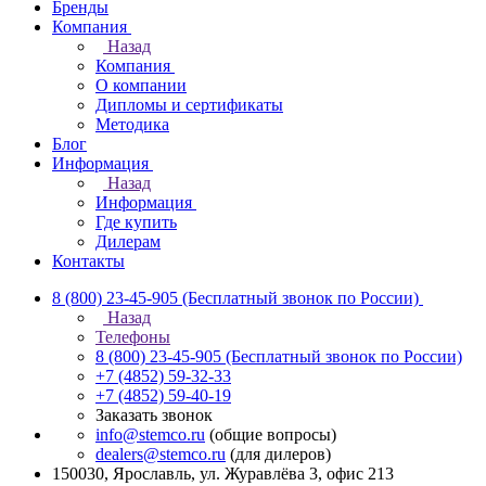
Бренды
Компания
Назад
Компания
О компании
Дипломы и сертификаты
Методика
Блог
Информация
Назад
Информация
Где купить
Дилерам
Контакты
8 (800) 23-45-905
(Бесплатный звонок по России)
Назад
Телефоны
8 (800) 23-45-905
(Бесплатный звонок по России)
+7 (4852) 59-32-33
+7 (4852) 59-40-19
Заказать звонок
info@stemco.ru
(общие вопросы)
dealers@stemco.ru
(для дилеров)
150030, Ярославль, ул. Журавлёва 3, офис 213