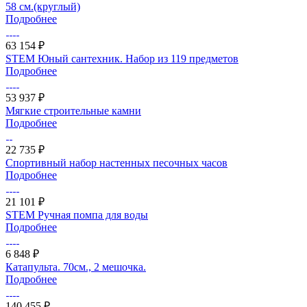
58 см.(круглый)
Подробнее
63 154 ₽
STEM Юный сантехник. Набор из 119 предметов
Подробнее
53 937 ₽
Мягкие строительные камни
Подробнее
22 735 ₽
Спортивный набор настенных песочных часов
Подробнее
21 101 ₽
STEM Ручная помпа для воды
Подробнее
6 848 ₽
Катапульта. 70см., 2 мешочка.
Подробнее
140 455 ₽