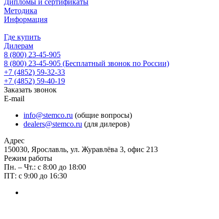
Дипломы и сертификаты
Методика
Информация
Где купить
Дилерам
8 (800) 23-45-905
8 (800) 23-45-905
(Бесплатный звонок по России)
+7 (4852) 59-32-33
+7 (4852) 59-40-19
Заказать звонок
E-mail
info@stemco.ru
(общие вопросы)
dealers@stemco.ru
(для дилеров)
Адрес
150030, Ярославль, ул. Журавлёва 3, офис 213
Режим работы
Пн. – Чт.: с 8:00 до 18:00
ПТ: с 9:00 до 16:30