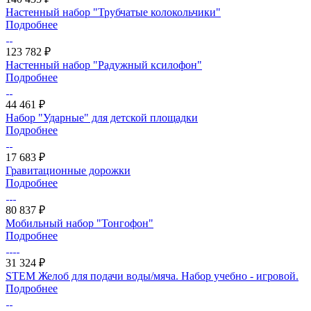
Настенный набор "Трубчатые колокольчики"
Подробнее
123 782 ₽
Настенный набор "Радужный ксилофон"
Подробнее
44 461 ₽
Набор "Ударные" для детской площадки
Подробнее
17 683 ₽
Гравитационные дорожки
Подробнее
80 837 ₽
Мобильный набор "Тонгофон"
Подробнее
31 324 ₽
STEM Желоб для подачи воды/мяча. Набор учебно - игровой.
Подробнее