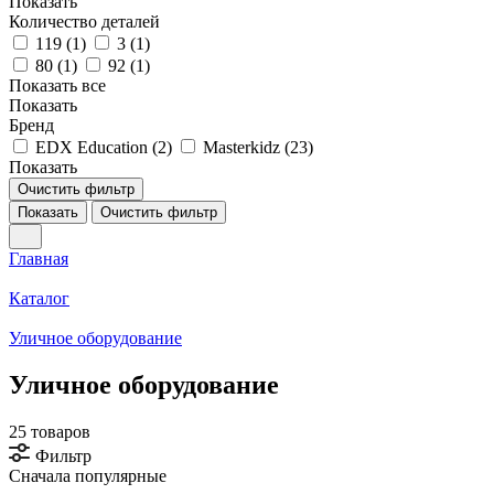
Показать
Количество деталей
119 (
1
)
3 (
1
)
80 (
1
)
92 (
1
)
Показать все
Показать
Бренд
EDX Education (
2
)
Masterkidz (
23
)
Показать
Очистить фильтр
Показать
Очистить фильтр
Главная
Каталог
Уличное оборудование
Уличное оборудование
25 товаров
Фильтр
Сначала популярные