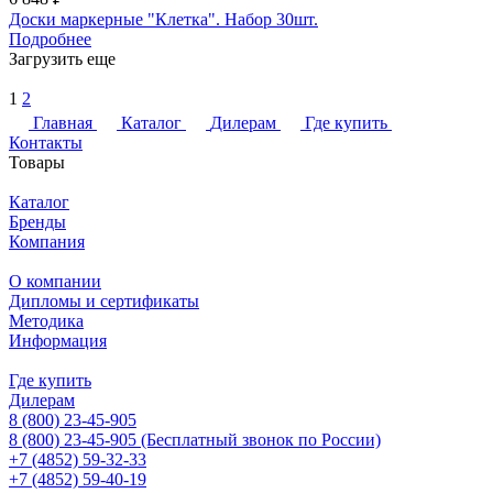
Доски маркерные "Клетка". Набор 30шт.
Подробнее
Загрузить еще
1
2
Главная
Каталог
Дилерам
Где купить
Контакты
Товары
Каталог
Бренды
Компания
О компании
Дипломы и сертификаты
Методика
Информация
Где купить
Дилерам
8 (800) 23-45-905
8 (800) 23-45-905
(Бесплатный звонок по России)
+7 (4852) 59-32-33
+7 (4852) 59-40-19