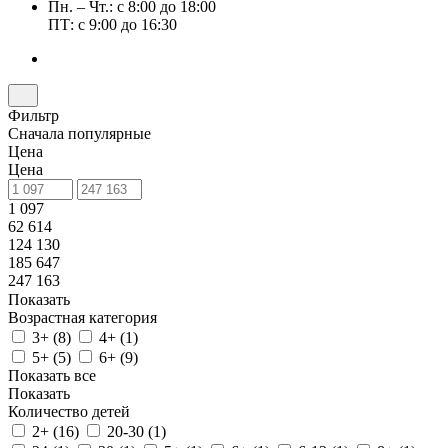
Пн. – Чт.: с 8:00 до 18:00
ПТ: с 9:00 до 16:30
Фильтр
Сначала популярные
Цена
Цена
1 097
62 614
124 130
185 647
247 163
Показать
Возрастная категория
3+ (
8
)
4+ (
1
)
5+ (
5
)
6+ (
9
)
Показать все
Показать
Количество детей
2+ (
16
)
20-30 (
1
)