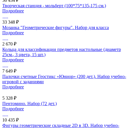
36 434 ₽
Творческая станция - мольберт (100*75*135-175 см.)
Подробнее
33 348 ₽
Мозаика "Геометрические фигуры". Набор для класса
Подробнее
2 670 ₽
Кольца для классификации предметов настольные (диаметр
25см., 3 цвета, 15 шт.)
Подробнее
7 649 ₽
Палочки счетные Геостикс «Юниор» (200 дет.). Набор учебно-
игровой с заданиями
Подробнее
5 328 ₽
Пентомино. Набор (72 дет.)
Подробнее
10 435 ₽
Фигуры геометрические складные 2D в 3D. Набор учебно-