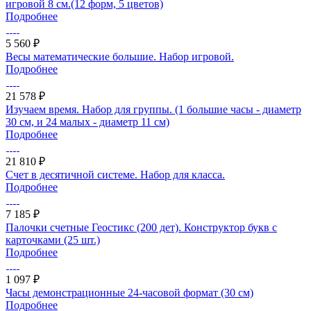
игровой 8 см.(12 форм, 5 цветов)
Подробнее
5 560 ₽
Весы математические большие. Набор игровой.
Подробнее
21 578 ₽
Изучаем время. Набор для группы. (1 большие часы - диаметр
30 см, и 24 малых - диаметр 11 см)
Подробнее
21 810 ₽
Счет в десятичной системе. Набор для класса.
Подробнее
7 185 ₽
Палочки счетные Геостикс (200 дет). Конструктор букв с
карточками (25 шт.)
Подробнее
1 097 ₽
Часы демонстрационные 24-часовой формат (30 см)
Подробнее