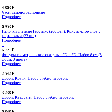
4 863 ₽
Часы демонстрационные
Подробнее
6 953 ₽
Палочки счетные Геостикс (200 дет.). Конструктор слов с
карточками (23 шт.)
Подробнее
6 721 ₽
Фигуры геометрические складные 2D в 3D. Набор 8 см.(6
форм, 3 цвета)
Подробнее
2 542 ₽
Дроби. Круги. Набор учебно-игровой.
Подробнее
3 238 ₽
Дроби. Квадраты. Набор учебно-игровой.
Подробнее
6 848 ₽