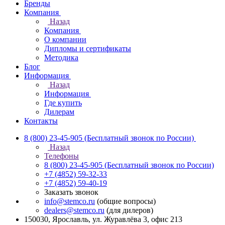
Бренды
Компания
Назад
Компания
О компании
Дипломы и сертификаты
Методика
Блог
Информация
Назад
Информация
Где купить
Дилерам
Контакты
8 (800) 23-45-905
(Бесплатный звонок по России)
Назад
Телефоны
8 (800) 23-45-905
(Бесплатный звонок по России)
+7 (4852) 59-32-33
+7 (4852) 59-40-19
Заказать звонок
info@stemco.ru
(общие вопросы)
dealers@stemco.ru
(для дилеров)
150030, Ярославль, ул. Журавлёва 3, офис 213