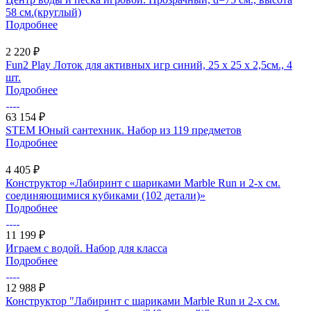
58 см.(круглый)
Подробнее
2 220 ₽
Fun2 Play Лоток для активных игр синий, 25 x 25 x 2,5см., 4
шт.
Подробнее
63 154 ₽
STEM Юный сантехник. Набор из 119 предметов
Подробнее
4 405 ₽
Конструктор «Лабиринт с шариками Marble Run и 2-х см.
соединяющимися кубиками (102 детали)»
Подробнее
11 199 ₽
Играем с водой. Набор для класса
Подробнее
12 988 ₽
Конструктор "Лабиринт с шариками Marble Run и 2-х см.