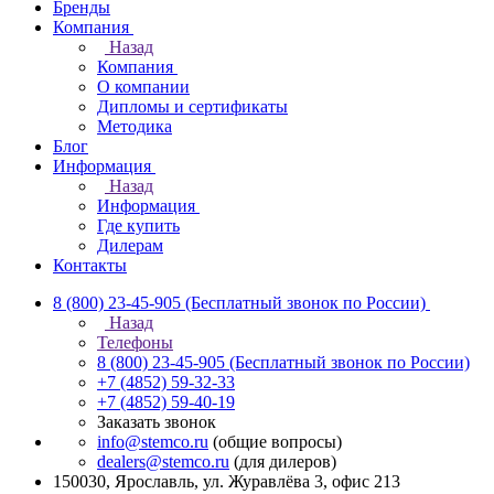
Бренды
Компания
Назад
Компания
О компании
Дипломы и сертификаты
Методика
Блог
Информация
Назад
Информация
Где купить
Дилерам
Контакты
8 (800) 23-45-905
(Бесплатный звонок по России)
Назад
Телефоны
8 (800) 23-45-905
(Бесплатный звонок по России)
+7 (4852) 59-32-33
+7 (4852) 59-40-19
Заказать звонок
info@stemco.ru
(общие вопросы)
dealers@stemco.ru
(для дилеров)
150030, Ярославль, ул. Журавлёва 3, офис 213