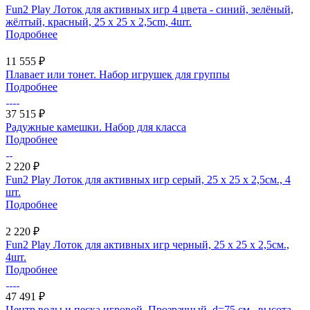
Fun2 Play Лоток для активных игр 4 цвета - синий, зелёный,
жёлтый, красный, 25 x 25 x 2,5cm, 4шт.
Подробнее
11 555 ₽
Плавает или тонет. Набор игрушек для группы
Подробнее
37 515 ₽
Радужные камешки. Набор для класса
Подробнее
2 220 ₽
Fun2 Play Лоток для активных игр серый, 25 x 25 x 2,5см., 4
шт.
Подробнее
2 220 ₽
Fun2 Play Лоток для активных игр черный, 25 x 25 x 2,5см.,
4шт.
Подробнее
47 491 ₽
Центр воды и песка игровой. Прозрачный, d=75 см., высота