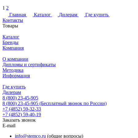
1
2
Главная
Каталог
Дилерам
Где купить
Контакты
Товары
Каталог
Бренды
Компания
О компании
Дипломы и сертификаты
Методика
Информация
Где купить
Дилерам
8 (800) 23-45-905
8 (800) 23-45-905
(Бесплатный звонок по России)
+7 (4852) 59-32-33
+7 (4852) 59-40-19
Заказать звонок
E-mail
info@stemco.ru
(общие вопросы)