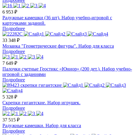
Подробнее
6 953 ₽
Радужные камешки (36 шт). Набор учебно-игровой с
карточками заданий.
Подробнее
33 348 ₽
Мозаика "Геометрические фигуры". Набор для класса
Подробнее
7 649 ₽
Палочки счетные Геостикс «Юниор» (200 дет.). Набор учебно-
игровой с заданиями
Подробнее
5 328 ₽
Скрепки гигантские. Набор игрушек.
Подробнее
37 515 ₽
Радужные камешки. Набор для класса
Подробнее