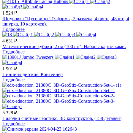
1 524 ₽
Шнуровка "Пуговицы" (3 формы, 2 размера, 4 цвета, 48 шт., 4
шнурка, 10 карточек).
Подробнее
4 631 ₽
Математические кубики, 2 см (100 шт). Набор с карточками.
Подробнее
1 901 ₽
Пинцеты детские. Контейнер
Подробнее
5 328 ₽
Палочки счетные Геостикс. 3D конструктор. (158 деталей)
Подробнее