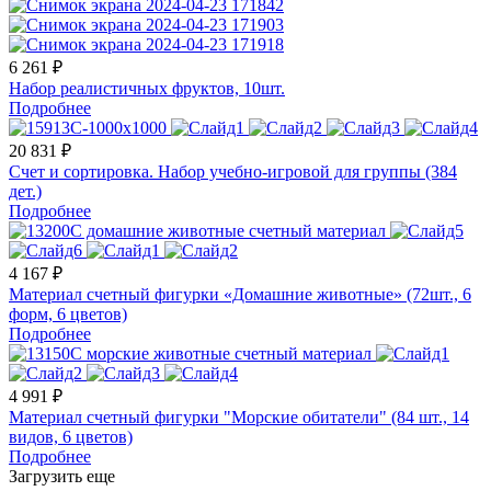
6 261 ₽
Набор реалистичных фруктов, 10шт.
Подробнее
20 831 ₽
Счет и сортировка. Набор учебно-игровой для группы (384
дет.)
Подробнее
4 167 ₽
Материал счетный фигурки «Домашние животные» (72шт., 6
форм, 6 цветов)
Подробнее
4 991 ₽
Материал счетный фигурки "Морские обитатели" (84 шт., 14
видов, 6 цветов)
Подробнее
Загрузить еще