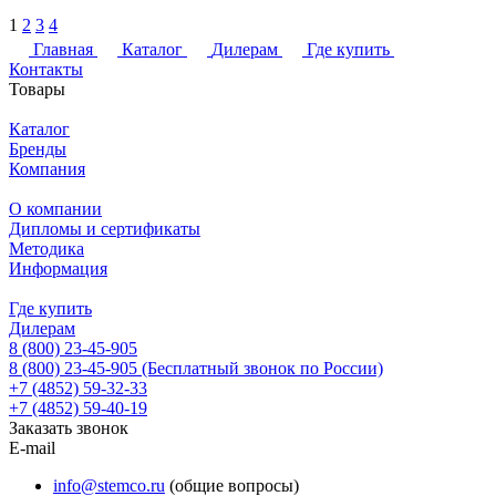
1
2
3
4
Главная
Каталог
Дилерам
Где купить
Контакты
Товары
Каталог
Бренды
Компания
О компании
Дипломы и сертификаты
Методика
Информация
Где купить
Дилерам
8 (800) 23-45-905
8 (800) 23-45-905
(Бесплатный звонок по России)
+7 (4852) 59-32-33
+7 (4852) 59-40-19
Заказать звонок
E-mail
info@stemco.ru
(общие вопросы)