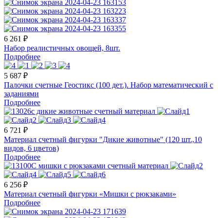
6 261 ₽
Набор реалистичных овощей, 8шт.
Подробнее
5 687 ₽
Палочки счетные Геостикс (100 дет.). Набор математический с
заданиями
Подробнее
6 721 ₽
Материал счетный фигурки "Дикие животные" (120 шт.,10
видов, 6 цветов)
Подробнее
6 256 ₽
Материал счетный фигурки «Мишки с рюкзаками»
Подробнее