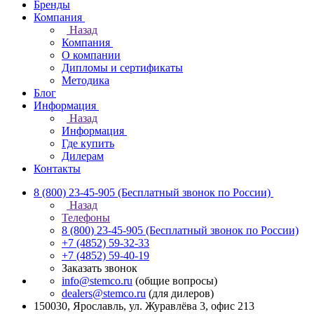
Бренды
Компания
Назад
Компания
О компании
Дипломы и сертификаты
Методика
Блог
Информация
Назад
Информация
Где купить
Дилерам
Контакты
8 (800) 23-45-905
(Бесплатный звонок по России)
Назад
Телефоны
8 (800) 23-45-905
(Бесплатный звонок по России)
+7 (4852) 59-32-33
+7 (4852) 59-40-19
Заказать звонок
info@stemco.ru
(общие вопросы)
dealers@stemco.ru
(для дилеров)
150030, Ярославль, ул. Журавлёва 3, офис 213